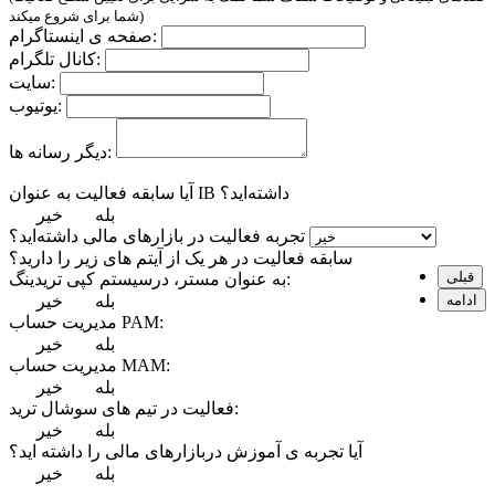
شما برای شروع میکند)
صفحه ی اینستاگرام:
کانال تلگرام:
سایت:
یوتیوب:
دیگر رسانه ها:
آیا سابقه فعالیت به عنوان IB داشته‌اید؟
بله
خیر
تجربه فعالیت در بازارهای مالی داشته‌اید؟
سابقه فعالیت در هر یک از آیتم های زیر را دارید؟
قبلی
به عنوان مستر، درسیستم کپی تریدینگ:
ادامه
بله
خیر
مدیریت حساب PAM:
بله
خیر
مدیریت حساب MAM:
بله
خیر
فعالیت در تیم های سوشال ترید:
بله
خیر
آیا تجربه ی آموزش دربازارهای مالی را داشته اید؟
بله
خیر