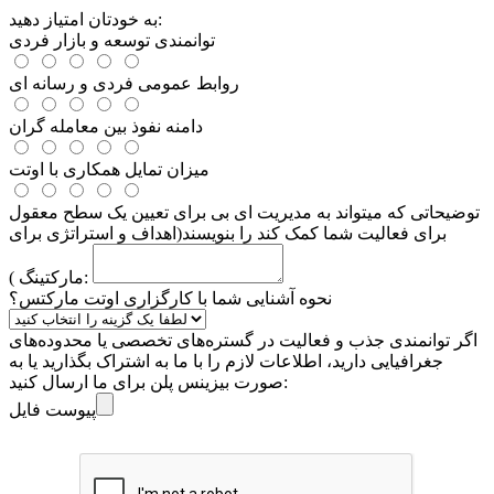
به خودتان امتیاز دهید:
توانمندی توسعه و بازار فردی
روابط عمومی فردی و رسانه ای
دامنه نفوذ بین معامله گران
میزان تمایل همکاری با اوتت
توضیحاتی که میتواند به مدیریت ای بی برای تعیین یک سطح معقول
برای فعالیت شما کمک کند را بنویسند(اهداف و استراتژی برای
مارکتینگ ):
نحوه آشنایی شما با کارگزاری اوتت مارکتس؟
اگر توانمندی جذب و فعالیت در گستره‌های تخصصی یا محدوده‌های
جغرافیایی دارید، اطلاعات لازم را با ما به اشتراک بگذارید یا به
صورت بیزینس پلن برای ما ارسال کنید:
پیوست فایل